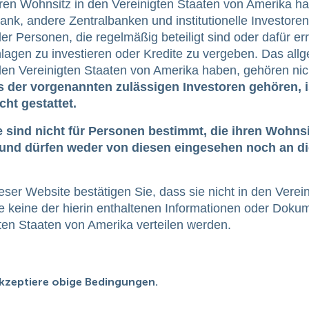
ren Wohnsitz in den Vereinigten Staaten von Amerika h
nk, andere Zentralbanken und institutionelle Investoren
 Personen, die regelmäßig beteiligt sind oder dafür err
lagen zu investieren oder Kredite zu vergeben. Das all
den Vereinigten Staaten von Amerika haben, gehören nic
 der vorgenannten zulässigen Investoren gehören, i
cht gestattet.
sind nicht für Personen bestimmt, die ihren Wohnsi
 und dürfen weder von diesen eingesehen noch an d
ser Website bestätigen Sie, dass sie nicht in den Verei
e keine der hierin enthaltenen Informationen oder Doku
ten Staaten von Amerika verteilen werden.
akzeptiere obige Bedingungen.