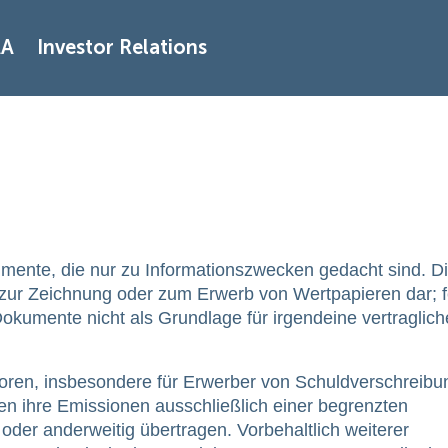
AA
Investor Relations
mente, die nur zu Informationszwecken gedacht sind. D
 zur Zeichnung oder zum Erwerb von Wertpapieren dar; f
Dokumente nicht als Grundlage für irgendeine vertraglich
vestoren, insbesondere für Erwerber von Schuldverschreib
en ihre Emissionen ausschließlich einer begrenzten
 oder anderweitig übertragen. Vorbehaltlich weiterer