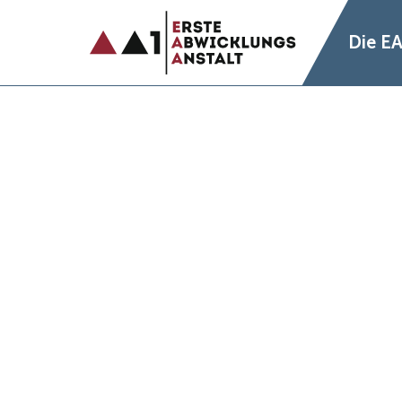
Die E