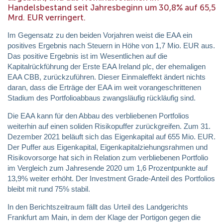
Handelsbestand seit Jahresbeginn um 30,8% auf 65,5
Mrd. EUR verringert.
Im Gegensatz zu den beiden Vorjahren weist die EAA ein
positives Ergebnis nach Steuern in Höhe von 1,7 Mio. EUR aus.
Das positive Ergebnis ist im Wesentlichen auf die
Kapitalrückführung der Erste EAA Ireland plc, der ehemaligen
EAA CBB, zurückzuführen. Dieser Einmaleffekt ändert nichts
daran, dass die Erträge der EAA im weit vorangeschrittenen
Stadium des Portfolioabbaus zwangsläufig rückläufig sind.
Die EAA kann für den Abbau des verbliebenen Portfolios
weiterhin auf einen soliden Risikopuffer zurückgreifen. Zum 31.
Dezember 2021 beläuft sich das Eigenkapital auf 655 Mio. EUR.
Der Puffer aus Eigenkapital, Eigenkapitalziehungsrahmen und
Risikovorsorge hat sich in Relation zum verbliebenen Portfolio
im Vergleich zum Jahresende 2020 um 1,6 Prozentpunkte auf
13,9% weiter erhöht. Der Investment Grade-Anteil des Portfolios
bleibt mit rund 75% stabil.
In den Berichtszeitraum fällt das Urteil des Landgerichts
Frankfurt am Main, in dem der Klage der Portigon gegen die