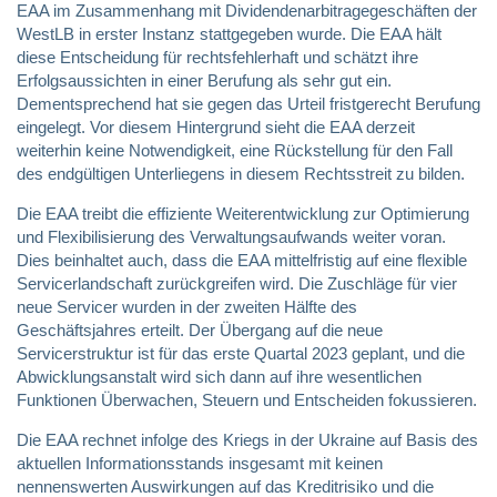
EAA im Zusammenhang mit Dividendenarbitragegeschäften der
WestLB in erster Instanz stattgegeben wurde. Die EAA hält
diese Entscheidung für rechtsfehlerhaft und schätzt ihre
Erfolgsaussichten in einer Berufung als sehr gut ein.
Dementsprechend hat sie gegen das Urteil fristgerecht Berufung
eingelegt. Vor diesem Hintergrund sieht die EAA derzeit
weiterhin keine Notwendigkeit, eine Rückstellung für den Fall
des endgültigen Unterliegens in diesem Rechtsstreit zu bilden.
Die EAA treibt die effiziente Weiterentwicklung zur Optimierung
und Flexibilisierung des Verwaltungsaufwands weiter voran.
Dies beinhaltet auch, dass die EAA mittelfristig auf eine flexible
Servicerlandschaft zurückgreifen wird. Die Zuschläge für vier
neue Servicer wurden in der zweiten Hälfte des
Geschäftsjahres erteilt. Der Übergang auf die neue
Servicerstruktur ist für das erste Quartal 2023 geplant, und die
Abwicklungsanstalt wird sich dann auf ihre wesentlichen
Funktionen Überwachen, Steuern und Entscheiden fokussieren.
Die EAA rechnet infolge des Kriegs in der Ukraine auf Basis des
aktuellen Informationsstands insgesamt mit keinen
nennenswerten Auswirkungen auf das Kreditrisiko und die