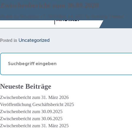
Zwischenbericht zum 30.09.2020
Monat:
November 2020
Die E
Posted on
November 17, 2020
März 14, 2025
by
Henning Thomas
Uncategorized
Posted in
Neueste Beiträge
Zwischenbericht zum 31. März 2026
Veröffentlichung Geschäftsbericht 2025
Zwischenbericht zum 30.09.2025
Zwischenbericht zum 30.06.2025
Zwischenbericht zum 31. März 2025