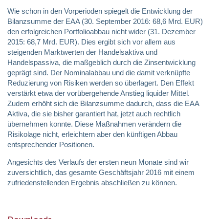
Wie schon in den Vorperioden spiegelt die Entwicklung der
Bilanzsumme der EAA (30. September 2016: 68,6 Mrd. EUR)
den erfolgreichen Portfolioabbau nicht wider (31. Dezember
2015: 68,7 Mrd. EUR). Dies ergibt sich vor allem aus
steigenden Marktwerten der Handelsaktiva und
Handelspassiva, die maßgeblich durch die Zinsentwicklung
geprägt sind. Der Nominalabbau und die damit verknüpfte
Reduzierung von Risiken werden so überlagert. Den Effekt
verstärkt etwa der vorübergehende Anstieg liquider Mittel.
Zudem erhöht sich die Bilanzsumme dadurch, dass die EAA
Aktiva, die sie bisher garantiert hat, jetzt auch rechtlich
übernehmen konnte. Diese Maßnahmen verändern die
Risikolage nicht, erleichtern aber den künftigen Abbau
entsprechender Positionen.
Angesichts des Verlaufs der ersten neun Monate sind wir
zuversichtlich, das gesamte Geschäftsjahr 2016 mit einem
zufriedenstellenden Ergebnis abschließen zu können.