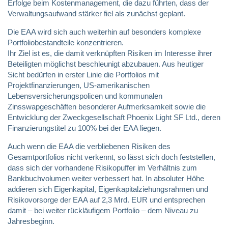
Erfolge beim Kostenmanagement, die dazu führten, dass der
Verwaltungsaufwand stärker fiel als zunächst geplant.
Die EAA wird sich auch weiterhin auf besonders komplexe
Portfoliobestandteile konzentrieren.
Ihr Ziel ist es, die damit verknüpften Risiken im Interesse ihrer
Beteiligten möglichst beschleunigt abzubauen. Aus heutiger
Sicht bedürfen in erster Linie die Portfolios mit
Projektfinanzierungen, US-amerikanischen
Lebensversicherungspolicen und kommunalen
Zinsswapgeschäften besonderer Aufmerksamkeit sowie die
Entwicklung der Zweckgesellschaft Phoenix Light SF Ltd., deren
Finanzierungstitel zu 100% bei der EAA liegen.
Auch wenn die EAA die verbliebenen Risiken des
Gesamtportfolios nicht verkennt, so lässt sich doch feststellen,
dass sich der vorhandene Risikopuffer im Verhältnis zum
Bankbuchvolumen weiter verbessert hat. In absoluter Höhe
addieren sich Eigenkapital, Eigenkapitalziehungsrahmen und
Risikovorsorge der EAA auf 2,3 Mrd. EUR und entsprechen
damit – bei weiter rückläufigem Portfolio – dem Niveau zu
Jahresbeginn.