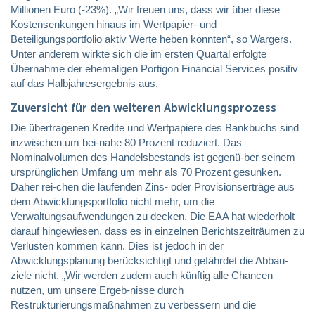
Millionen Euro (-23%). „Wir freuen uns, dass wir über diese
Kostensenkungen hinaus im Wertpapier- und
Beteiligungsportfolio aktiv Werte heben konnten“, so Wargers.
Unter anderem wirkte sich die im ersten Quartal erfolgte
Übernahme der ehemaligen Portigon Financial Services positiv
auf das Halbjahresergebnis aus.
Zuversicht für den weiteren Abwicklungsprozess
Die übertragenen Kredite und Wertpapiere des Bankbuchs sind
inzwischen um bei-nahe 80 Prozent reduziert. Das
Nominalvolumen des Handelsbestands ist gegenü-ber seinem
ursprünglichen Umfang um mehr als 70 Prozent gesunken.
Daher rei-chen die laufenden Zins- oder Provisionserträge aus
dem Abwicklungsportfolio nicht mehr, um die
Verwaltungsaufwendungen zu decken. Die EAA hat wiederholt
darauf hingewiesen, dass es in einzelnen Berichtszeiträumen zu
Verlusten kommen kann. Dies ist jedoch in der
Abwicklungsplanung berücksichtigt und gefährdet die Abbau-
ziele nicht. „Wir werden zudem auch künftig alle Chancen
nutzen, um unsere Ergeb-nisse durch
Restrukturierungsmaßnahmen zu verbessern und die