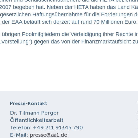
s 2007 begeben hat. Neben der HETA haben das Land Kä
 gesetzlichen Haftungsübernahme für die Forderungen d
r EAA beläuft sich derzeit auf rund 70 Millionen Euro.
übrigen Poolmitgliedern die Verteidigung ihrer Rechte i
„Vorstellung“) gegen das von der Finanzmarktaufsicht z
Presse-Kontakt
Dr. Tilmann Perger
Öffentlichkeitsarbeit
Telefon: +49 211 91345 790
E-Mail:
presse@aa1.de