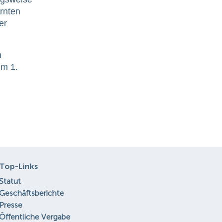
rnten
er
n
um 1.
Top-Links
Statut
Geschäftsberichte
Presse
Öffentliche Vergabe