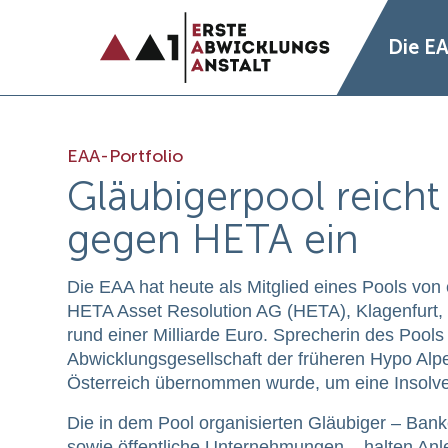
Die E
EAA-Portfolio
Gläubigerpool reicht 
gegen HETA ein
Die EAA hat heute als Mitglied eines Pools von
HETA Asset Resolution AG (HETA), Klagenfurt, 
rund einer Milliarde Euro. Sprecherin des Pool
Abwicklungsgesellschaft der früheren Hypo Alpe
Österreich übernommen wurde, um eine Insol
Die in dem Pool organisierten Gläubiger – Ban
sowie öffentliche Unternehmungen – halten An