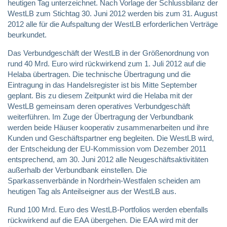
heutigen Tag unterzeichnet. Nach Vorlage der Schlussbilanz der
WestLB zum Stichtag 30. Juni 2012 werden bis zum 31. August
2012 alle für die Aufspaltung der WestLB erforderlichen Verträge
beurkundet.
Das Verbundgeschäft der WestLB in der Größenordnung von
rund 40 Mrd. Euro wird rückwirkend zum 1. Juli 2012 auf die
Helaba übertragen. Die technische Übertragung und die
Eintragung in das Handelsregister ist bis Mitte September
geplant. Bis zu diesem Zeitpunkt wird die Helaba mit der
WestLB gemeinsam deren operatives Verbundgeschäft
weiterführen. Im Zuge der Übertragung der Verbundbank
werden beide Häuser kooperativ zusammenarbeiten und ihre
Kunden und Geschäftspartner eng begleiten. Die WestLB wird,
der Entscheidung der EU-Kommission vom Dezember 2011
entsprechend, am 30. Juni 2012 alle Neugeschäftsaktivitäten
außerhalb der Verbundbank einstellen. Die
Sparkassenverbände in Nordrhein-Westfalen scheiden am
heutigen Tag als Anteilseigner aus der WestLB aus.
Rund 100 Mrd. Euro des WestLB-Portfolios werden ebenfalls
rückwirkend auf die EAA übergehen. Die EAA wird mit der