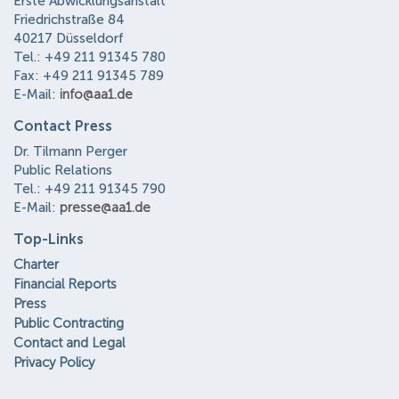
Erste Abwicklungsanstalt
Friedrichstraße 84
40217 Düsseldorf
Tel.: +49 211 91345 780
Fax: +49 211 91345 789
E-Mail:
info@aa1.de
Contact Press
Dr. Tilmann Perger
Public Relations
Tel.: +49 211 91345 790
E-Mail:
presse@aa1.de
Top-Links
Charter
Financial Reports
Press
Public Contracting
Contact and Legal
Privacy Policy