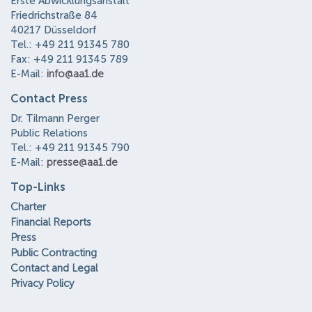
Erste Abwicklungsanstalt
Friedrichstraße 84
40217 Düsseldorf
Tel.: +49 211 91345 780
Fax: +49 211 91345 789
E-Mail:
info@aa1.de
Contact Press
Dr. Tilmann Perger
Public Relations
Tel.: +49 211 91345 790
E-Mail:
presse@aa1.de
Top-Links
Charter
Financial Reports
Press
Public Contracting
Contact and Legal
Privacy Policy