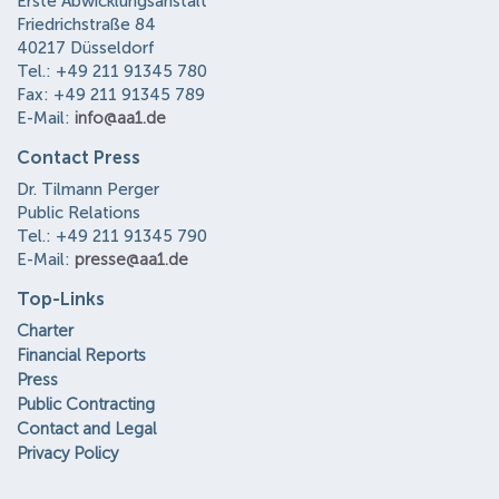
Erste Abwicklungsanstalt
Friedrichstraße 84
40217 Düsseldorf
Tel.: +49 211 91345 780
Fax: +49 211 91345 789
E-Mail:
info@aa1.de
Contact Press
Dr. Tilmann Perger
Public Relations
Tel.: +49 211 91345 790
E-Mail:
presse@aa1.de
Top-Links
Charter
Financial Reports
Press
Public Contracting
Contact and Legal
Privacy Policy