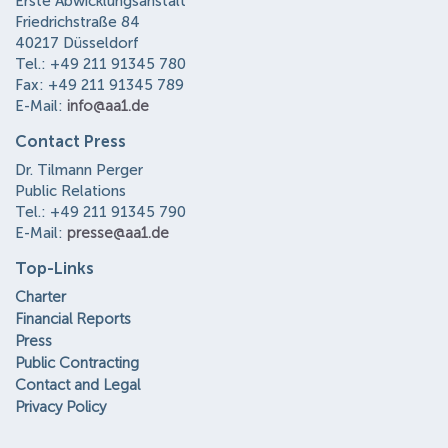
Erste Abwicklungsanstalt
Friedrichstraße 84
40217 Düsseldorf
Tel.: +49 211 91345 780
Fax: +49 211 91345 789
E-Mail:
info@aa1.de
Contact Press
Dr. Tilmann Perger
Public Relations
Tel.: +49 211 91345 790
E-Mail:
presse@aa1.de
Top-Links
Charter
Financial Reports
Press
Public Contracting
Contact and Legal
Privacy Policy